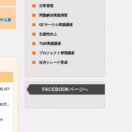
日常管理
問題解決実践演習
申込書
QCサークル実践講座
生産性向上
TQM実践講座
プロジェクト管理講座
社内トレーナ育成
(07-
FACEBOOKページへ
め方」
4-