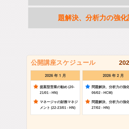
題解決、分析力の強化
公開講座スケジュール
20
2026 年 1 月
2026 年 2 月
提案型営業の勧め (20-
問題解決、分析力の強化 (
21/01 - HN)
06/02 - HCM)
マネージャの財務マネジ
問題解決、分析力の強化 (
メント (22-23/01 - HN)
27/02 - HN)