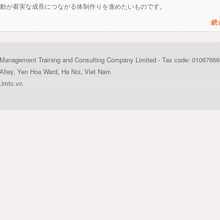
動が着実な成長につながる体制作りを進めたいものです。
続
al Management Training and Consulting Company Limited - Tax code: 0106766
Alley, Yen Hoa Ward, Ha Noi, Viet Nam
imtc.vn