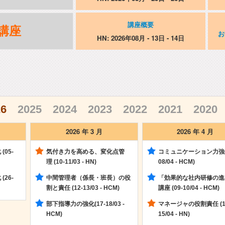
講座概要
講座
お
HN: 2026年08月 - 13日 - 14日
26
2025
2024
2023
2022
2021
2020
2026 年 3 月
2026 年 4 月
05-
気付き力を高める、変化点管
コミュニケーション力強化 
理 (10-11/03 - HN)
08/04 - HCM)
26-
中間管理者（係長・班長）の役
「効果的な社内研修の進
割と責任 (12-13/03 - HCM)
講座 (09-10/04 - HCM)
部下指導力の強化(17-18/03 -
マネージャの役割責任 (1
HCM)
15/04 - HN)