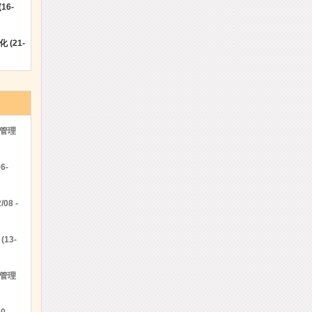
16-
(21-
管理
6-
08 -
13-
管理