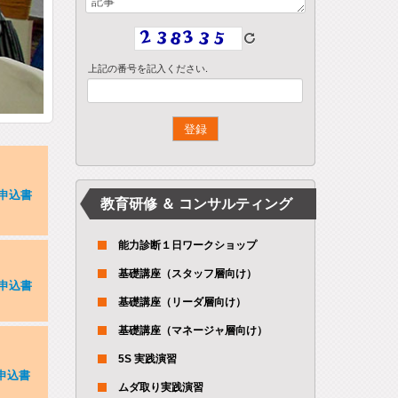
上記の番号を記入ください.
申込書
教育研修 ＆ コンサルティング
能力診断１日ワークショップ
基礎講座（スタッフ層向け）
申込書
基礎講座（リーダ層向け）
基礎講座（マネージャ層向け）
5S 実践演習
申込書
ムダ取り実践演習