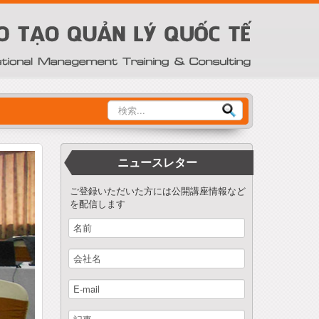
Tìm
kiếm
ニュースレター
ご登録いただいた方には公開講座情報など
を配信します