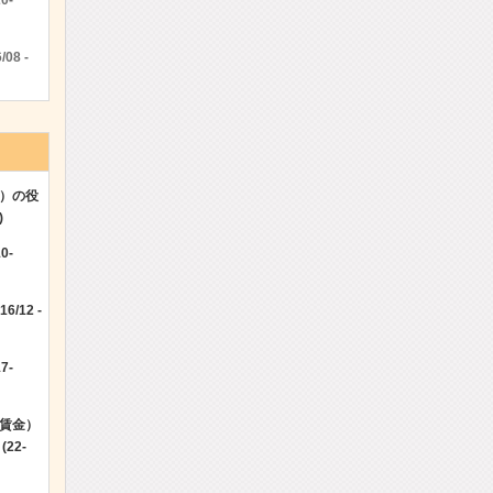
0-
08 -
）の役
)
0-
/12 -
7-
賃金）
22-