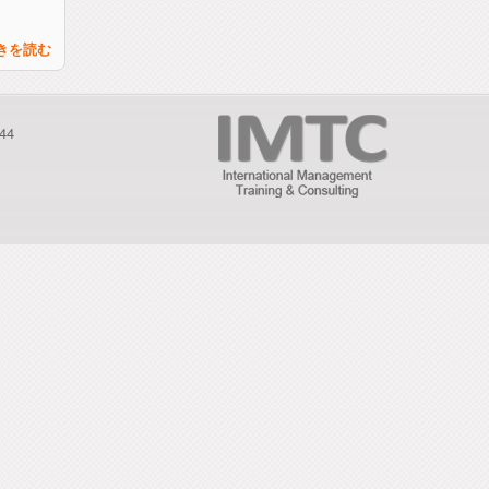
きを読む
644