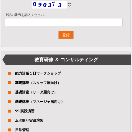
上記の番号を記入ください.
教育研修 ＆ コンサルティング
能力診断１日ワークショップ
基礎講座（スタッフ層向け）
基礎講座（リーダ層向け）
基礎講座（マネージャ層向け）
5S 実践演習
ムダ取り実践演習
日常管理