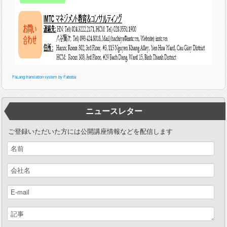
FaLang translation system by Faboba
ニュースレター
ご登録いただいた方には公開講座情報などを配信します