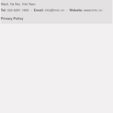
Ward, Ha Noi, Viet Nam
Tel:
024 6291 1900 -
Email:
info@imtc.vn -
Website:
www.imtc.vn
Privacy Policy