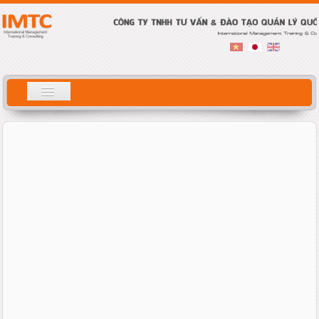
Tìm
ホーム
kiếm
会社案内
サービス概要
研修内容
コンサルティング
コラム
人材募集