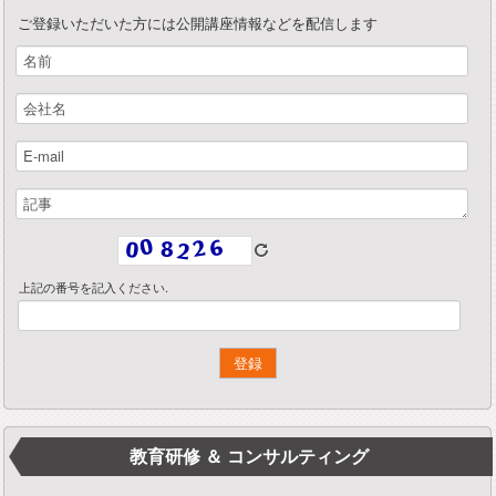
ご登録いただいた方には公開講座情報などを配信します
上記の番号を記入ください.
教育研修 ＆ コンサルティング