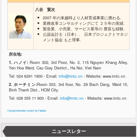
八谷 賢次
2007 年の来越時より人材育成事業に携わる.
業務改革コンサルティングにて ２５年の実績.
製造業、小売業、サービス業等の 豊富な経験.
公認会計士（日本）、 日本プロジェクトマネジ
メント協会 もと理事.
所在地:
1. ハノイ:
Room 302, 3rd Floor, No. 3, 115 Nguyen Khang Alley,
Yen Hoa Ward, Cau Giay District., Ha Noi, Viet Nam
Tel: 024 6291 1900 - Email:
info@imtc.vn
- Website: www.imtc.vn
2. ホーチミン:
Room 303, 3rd floor, No. 29 Bach Dang, Ward 15,
Binh Thanh Dist., HCM City.
Tel: 028 355 11 900 - Email:
info@imtc.vn
- Website: www.imtc.vn
FaLang translation system by Faboba
ニュースレター