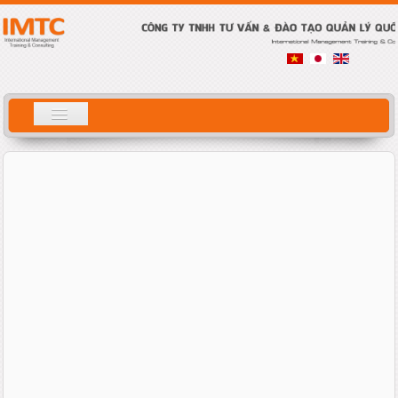
Tìm
ホーム
kiếm
会社案内
サービス概要
研修内容
コンサルティング
コラム
人材募集