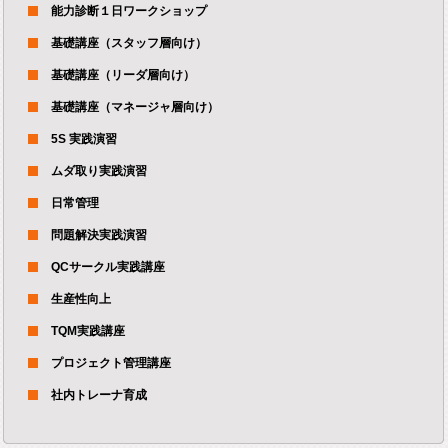
能力診断１日ワークショップ
基礎講座（スタッフ層向け）
基礎講座（リーダ層向け）
基礎講座（マネージャ層向け）
5S 実践演習
ムダ取り実践演習
日常管理
問題解決実践演習
QCサークル実践講座
生産性向上
TQM実践講座
プロジェクト管理講座
社内トレーナ育成